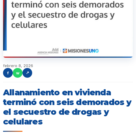
febrero 8, 2026
f
w
↗
Allanamiento en vivienda
terminó con seis demorados y
el secuestro de drogas y
celulares