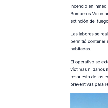
incendio en inmedi
Bomberos Voluntario
extinción del fuego
Las labores se rea
permitió contener e
habitadas.
El operativo se ext
víctimas ni daños 
respuesta de los 
preventivas para re