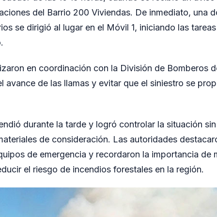
aciones del Barrio 200 Viviendas. De inmediato, una d
s se dirigió al lugar en el Móvil 1, iniciando las tareas
.
lizaron en coordinación con la División de Bomberos de 
l avance de las llamas y evitar que el siniestro se pr
endió durante la tarde y logró controlar la situación sin
materiales de consideración. Las autoridades destacaro
equipos de emergencia y recordaron la importancia de
ducir el riesgo de incendios forestales en la región.