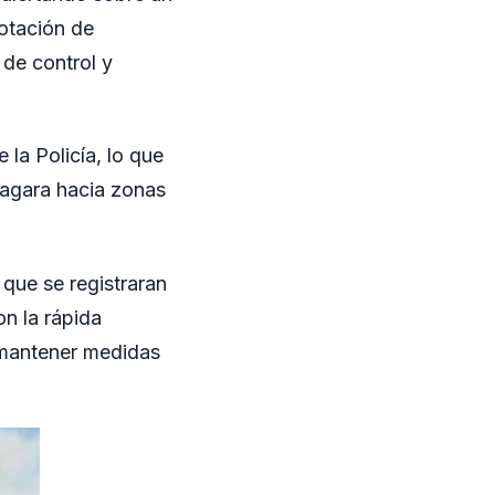
otación de
 de control y
la Policía, lo que
opagara hacia zonas
 que se registraran
n la rápida
 mantener medidas