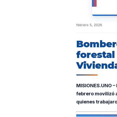
febrero 5, 2026
Bombero
forestal
Viviend
MISIONES.UNO – En
febrero movilizó 
quienes trabajaro