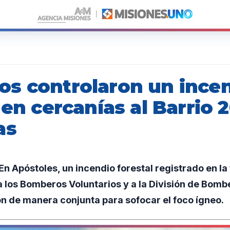
s controlaron un ince
 en cercanías al Barrio 
as
 Apóstoles, un incendio forestal registrado en la 
a los Bomberos Voluntarios y a la División de Bombe
n de manera conjunta para sofocar el foco ígneo.