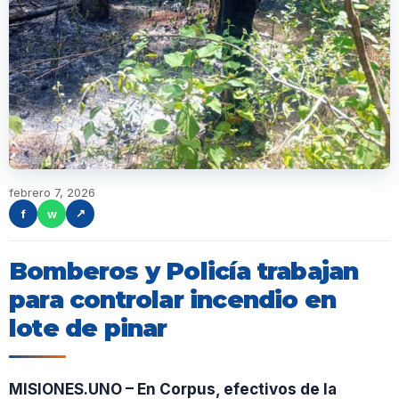
febrero 7, 2026
f
w
↗
Bomberos y Policía trabajan
para controlar incendio en
lote de pinar
MISIONES.UNO – En Corpus, efectivos de la