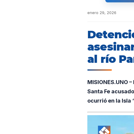
enero 29, 2026
Detenci
asesinar
al río P
MISIONES.UNO – En
Santa Fe acusado 
ocurrió en la Isla