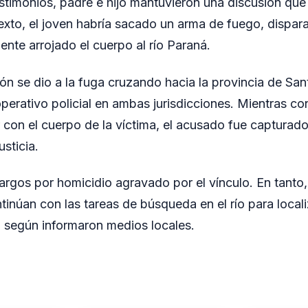
timonios, padre e hijo mantuvieron una discusión que
exto, el joven habría sacado un arma de fuego, dispar
ente arrojado el cuerpo al río Paraná.
ón se dio a la fuga cruzando hacia la provincia de San
perativo policial en ambas jurisdicciones. Mientras co
ar con el cuerpo de la víctima, el acusado fue capturad
usticia.
cargos por homicidio agravado por el vínculo. En tanto
tinúan con las tareas de búsqueda en el río para locali
 según informaron medios locales.