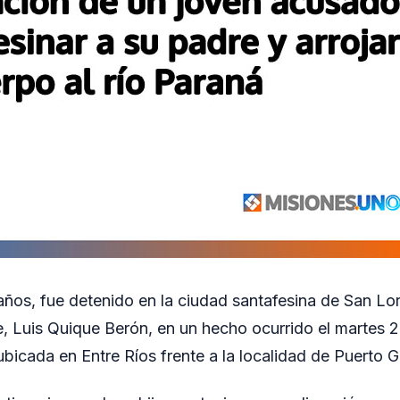
años, fue detenido en la ciudad santafesina de San L
e, Luis Quique Berón, en un hecho ocurrido el martes 2
 ubicada en Entre Ríos frente a la localidad de Puerto 