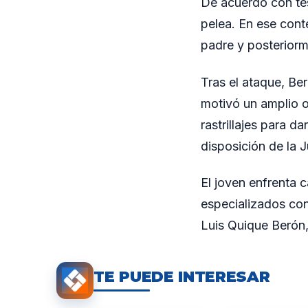
De acuerdo con tes
pelea. En ese cont
padre y posteriorm
Tras el ataque, Ber
motivó un amplio o
rastrillajes para d
disposición de la J
El joven enfrenta 
especializados con
Luis Quique Berón,
TE PUEDE INTERESAR