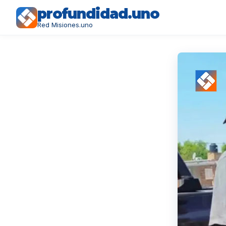
profundidad.uno
Red Misiones.uno