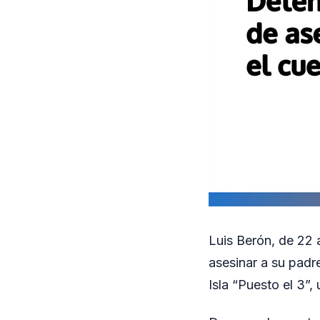
Luis Berón, de 22 
asesinar a su padr
Isla “Puesto el 3”,