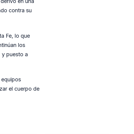
 derivó en una
ado contra su
ta Fe, lo que
ntinúan los
o y puesto a
, equipos
zar el cuerpo de