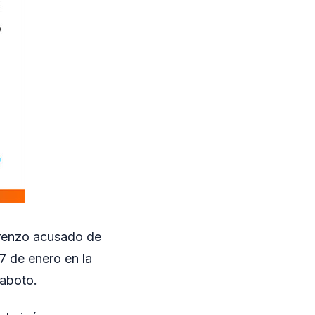
orenzo acusado de
7 de enero en la
Gaboto.