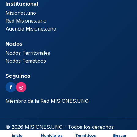
Institucional
Misiones.uno
Red Misiones.uno
Agencia Misiones.uno
Nodos
Nodos Territoriales
Nodos Temáticos
Seguinos
f
◎
Miembro de la Red MISIONES.UNO
© 2026 MISIONES.UNO - Todos los derechos
reservados
Inicio
Municipios
Temáticos
Buscar