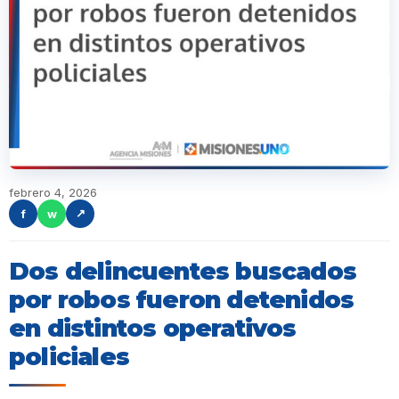
febrero 4, 2026
f
w
↗
Dos delincuentes buscados
por robos fueron detenidos
en distintos operativos
policiales