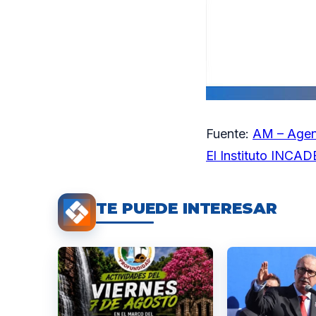
Fuente:
AM – Agen
El Instituto INCA
TE PUEDE INTERESAR