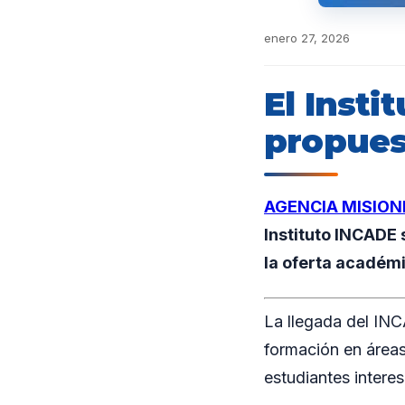
enero 27, 2026
El Inst
propues
AGENCIA MISION
Instituto INCADE
la oferta académ
La llegada del INC
formación en áreas 
estudiantes interes