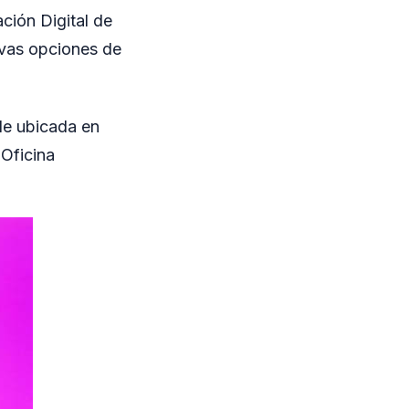
ción Digital de
evas opciones de
de ubicada en
Oficina