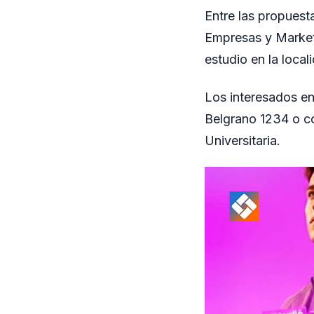
Entre las propuest
Empresas y Market
estudio en la local
Los interesados e
Belgrano 1234 o co
Universitaria.