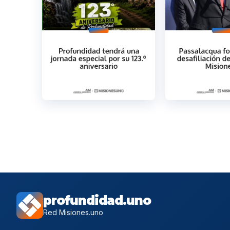
profundidad.uno
Red Misiones.uno