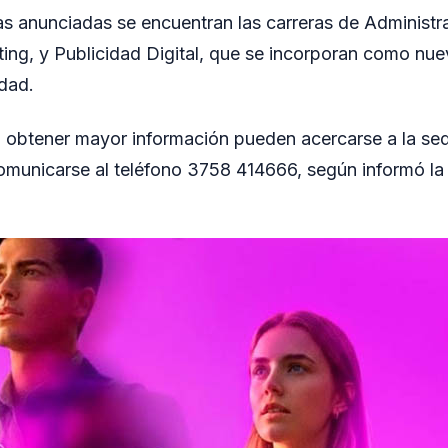
as anunciadas se encuentran las carreras de Administra
ing, y Publicidad Digital, que se incorporan como nu
idad.
n obtener mayor información pueden acercarse a la se
municarse al teléfono 3758 414666, según informó la 