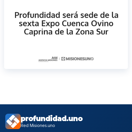
profundidad.uno
Red Misiones.uno