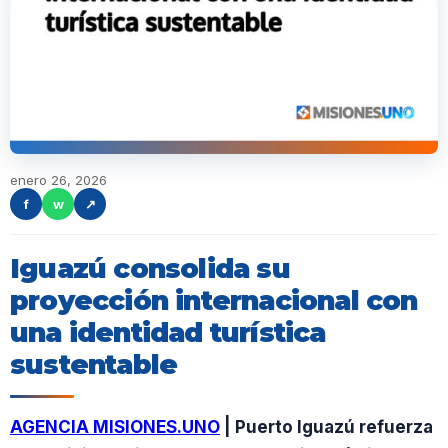
enero 26, 2026
f
w
↗
Iguazú consolida su
proyección internacional con
una identidad turística
sustentable
AGENCIA MISIONES.UNO
| Puerto Iguazú refuerza