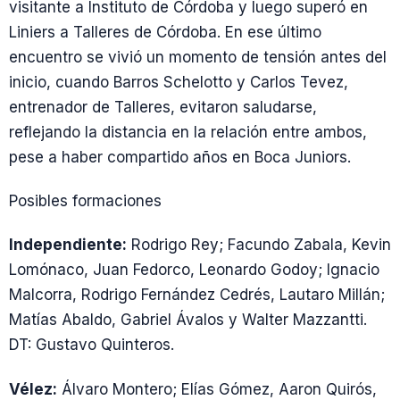
visitante a Instituto de Córdoba y luego superó en
Liniers a Talleres de Córdoba. En ese último
encuentro se vivió un momento de tensión antes del
inicio, cuando Barros Schelotto y Carlos Tevez,
entrenador de Talleres, evitaron saludarse,
reflejando la distancia en la relación entre ambos,
pese a haber compartido años en Boca Juniors.
Posibles formaciones
Independiente:
Rodrigo Rey; Facundo Zabala, Kevin
Lomónaco, Juan Fedorco, Leonardo Godoy; Ignacio
Malcorra, Rodrigo Fernández Cedrés, Lautaro Millán;
Matías Abaldo, Gabriel Ávalos y Walter Mazzantti.
DT: Gustavo Quinteros.
Vélez:
Álvaro Montero; Elías Gómez, Aaron Quirós,