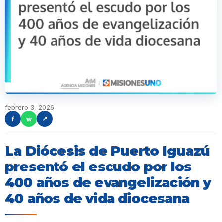
febrero 3, 2026
f
w
↗
La Diócesis de Puerto Iguazú
presentó el escudo por los
400 años de evangelización y
40 años de vida diocesana