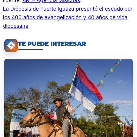
Fuente:
AM – Agencia Misiones
.
La Diócesis de Puerto Iguazú presentó el escudo por
los 400 años de evangelización y 40 años de vida
diocesana
TE PUEDE INTERESAR