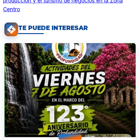
producción y el turismo de negocios en la Zona
Centro
TE PUEDE INTERESAR