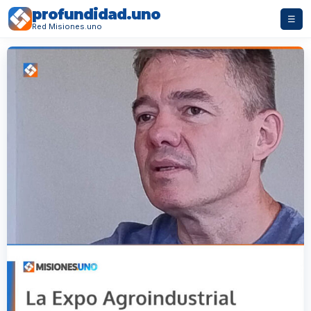
profundidad.uno
☰
Red Misiones.uno