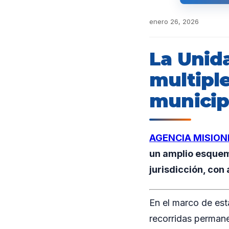
enero 26, 2026
La Unid
multipl
municip
AGENCIA MISION
un amplio esquem
jurisdicción, con
En el marco de esta
recorridas permanen