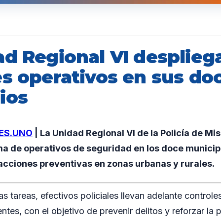
ad Regional VI desplieg
es operativos en sus do
ios
ES.UNO
| La Unidad Regional VI de la Policía de Mi
a de operativos de seguridad en los doce municipi
 acciones preventivas en zonas urbanas y rurales.
s tareas, efectivos policiales llevan adelante controle
tes, con el objetivo de prevenir delitos y reforzar la p