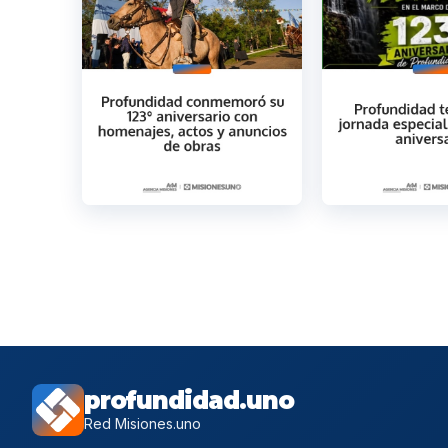
profundidad.uno
Red Misiones.uno