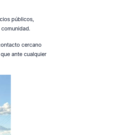
cios públicos,
la comunidad.
 contacto cercano
 que ante cualquier