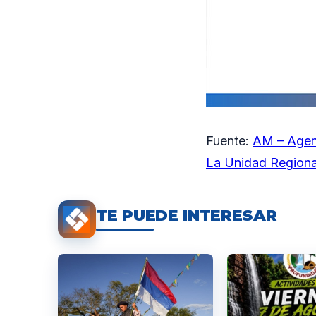
Fuente:
AM – Agen
La Unidad Regional
TE PUEDE INTERESAR