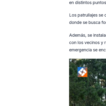
en distintos puntos
Los patrullajes se
donde se busca for
Además, se instala
con los vecinos y 
emergencia se encue