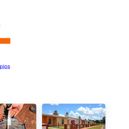
ipios