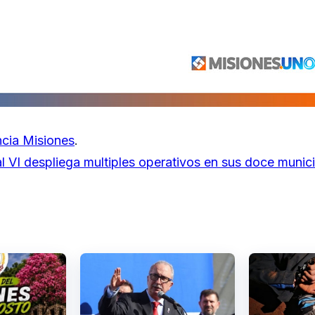
cia Misiones
.
 VI despliega multiples operativos en sus doce munic