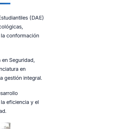
Estudiantiles (DAE)
icológicas,
 la conformación
a en Seguridad,
nciatura en
a gestión integral.
sarrollo
a eficiencia y el
ad.