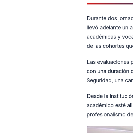
Durante dos jornada
llevó adelante un a
académicas y vocac
de las cohortes que
Las evaluaciones p
con una duración d
Seguridad, una carr
Desde la instituci
académico esté ali
profesionalismo del