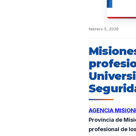
febrero 5, 2026
Misiones
profesio
Univers
Segurid
AGENCIA MISION
Provincia de Misio
profesional de l