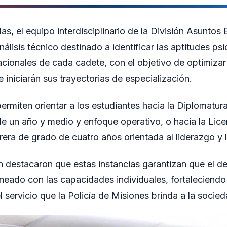
s, el equipo interdisciplinario de la División Asuntos 
nálisis técnico destinado a identificar las aptitudes ps
ionales de cada cadete, con el objetivo de optimizar
 iniciarán sus trayectorias de especialización.
ermiten orientar a los estudiantes hacia la Diplomatur
e un año y medio y enfoque operativo, o hacia la Lice
era de grado de cuatro años orientada al liderazgo y l
ón destacaron que estas instancias garantizan que el de
neado con las capacidades individuales, fortaleciendo l
 servicio que la Policía de Misiones brinda a la socied