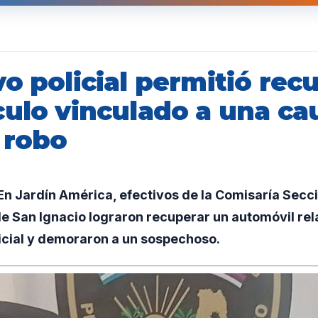
o policial permitió rec
culo vinculado a una ca
 robo
n Jardín América, efectivos de la Comisaría Secc
de San Ignacio lograron recuperar un automóvil re
icial y demoraron a un sospechoso.