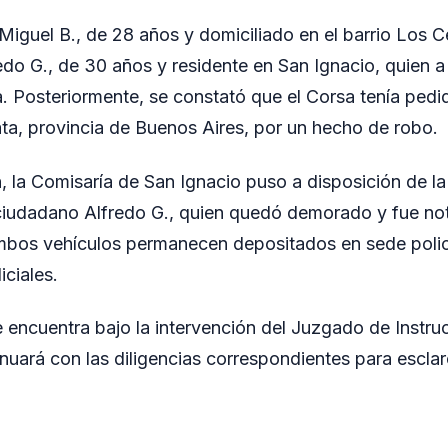
Miguel B., de 28 años y domiciliado en el barrio Los C
redo G., de 30 años y residente en San Ignacio, quien 
. Posteriormente, se constató que el Corsa tenía pedi
ata, provincia de Buenos Aires, por un hecho de robo.
, la Comisaría de San Ignacio puso a disposición de la 
ciudadano Alfredo G., quien quedó demorado y fue not
ambos vehículos permanecen depositados en sede polic
iciales.
e encuentra bajo la intervención del Juzgado de Instru
nuará con las diligencias correspondientes para esclar