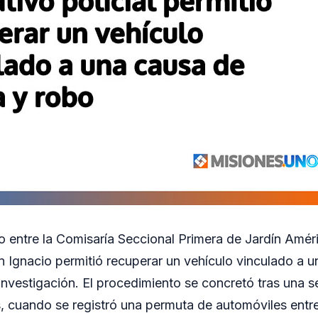
o entre la Comisaría Seccional Primera de Jardín Amér
n Ignacio permitió recuperar un vehículo vinculado a 
investigación. El procedimiento se concretó tras una s
ás, cuando se registró una permuta de automóviles ent