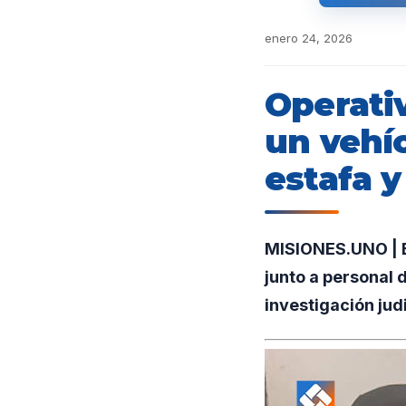
enero 24, 2026
Operativ
un vehí
estafa y
MISIONES.UNO | E
junto a personal 
investigación jud