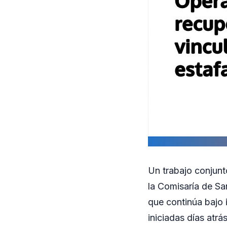
Un trabajo conjunt
la Comisaría de Sa
que continúa bajo 
iniciadas días atr