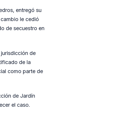
edros, entregó su
a cambio le cedió
do de secuestro en
jurisdicción de
ificado de la
ial como parte de
cción de Jardín
ecer el caso.