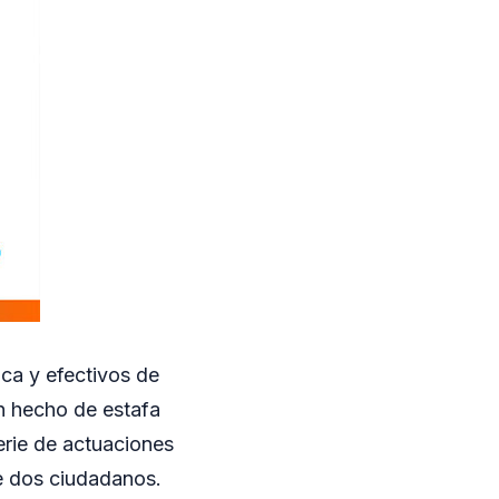
ica y efectivos de
un hecho de estafa
erie de actuaciones
re dos ciudadanos.