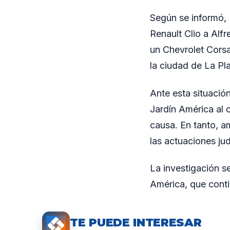
Según se informó, 
Renault Clio a Alf
un Chevrolet Corsa
la ciudad de La Pl
Ante esta situación
Jardín América al 
causa. En tanto, 
las actuaciones jud
La investigación s
América, que conti
TE PUEDE INTERESAR