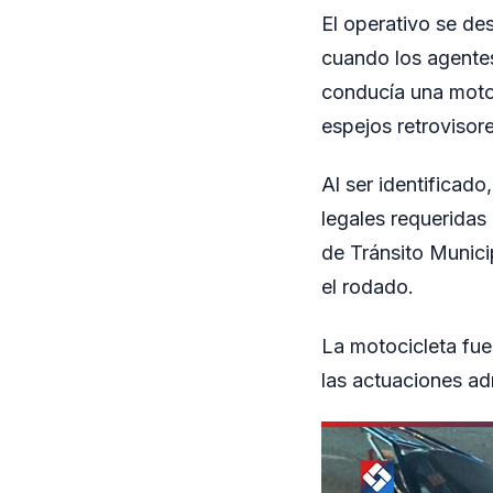
El operativo se de
cuando los agentes
conducía una moto
espejos retrovisor
Al ser identifica
legales requeridas 
de Tránsito Munici
el rodado.
La motocicleta fue
las actuaciones adm