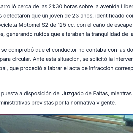
sarrolló cerca de las 21:30 horas sobre la avenida Libe
 detectaron que un joven de 23 años, identificado co
cicleta Motomel S2 de 125 cc. con el caño de escape 
es, generando ruidos que alteraban la tranquilidad de l
do, se comprobó que el conductor no contaba con las 
para circular. Ante esta situación, se solicitó la interv
pal, que procedió a labrar el acta de infracción corres
 puesta a disposición del Juzgado de Faltas, mientra
inistrativas previstas por la normativa vigente.