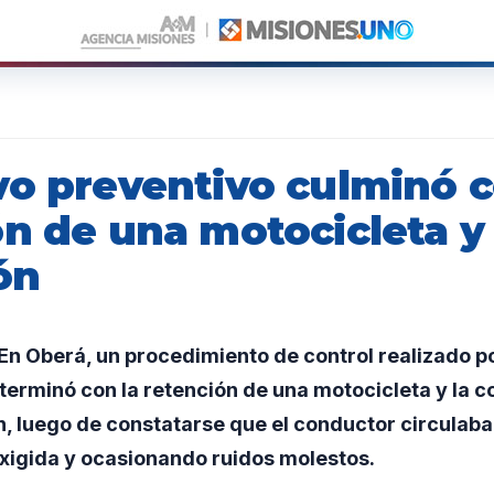
vo preventivo culminó c
ón de una motocicleta y
ón
n Oberá, un procedimiento de control realizado po
erminó con la retención de una motocicleta y la c
n, luego de constatarse que el conductor circulaba 
igida y ocasionando ruidos molestos.