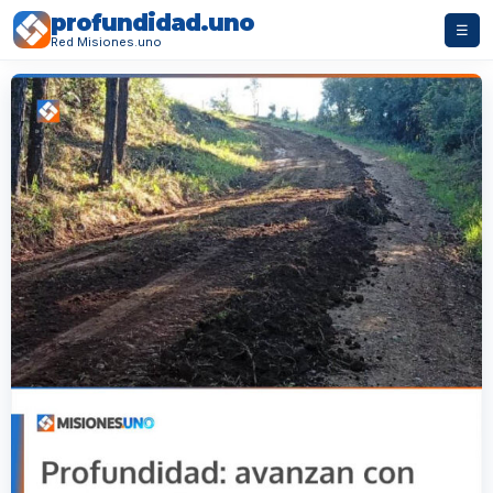
profundidad.uno
☰
Red Misiones.uno