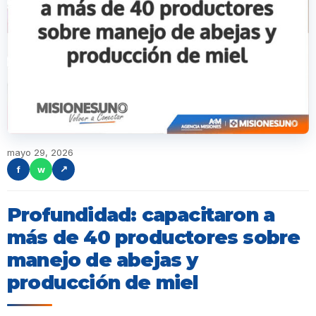
mayo 29, 2026
f
w
↗
Profundidad: capacitaron a
más de 40 productores sobre
manejo de abejas y
producción de miel