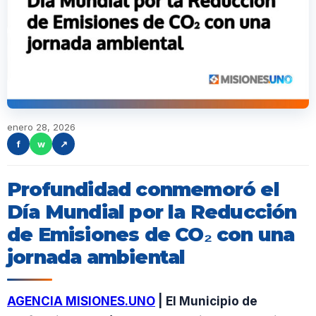
enero 28, 2026
f
w
↗
Profundidad conmemoró el
Día Mundial por la Reducción
de Emisiones de CO₂ con una
jornada ambiental
AGENCIA MISIONES.UNO
| El Municipio de