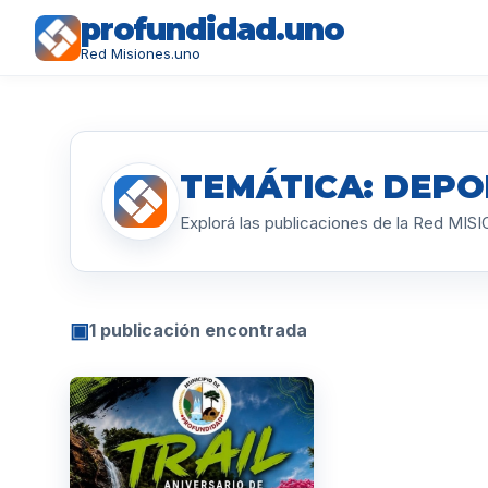
profundidad.uno
Red Misiones.uno
TEMÁTICA: DEPO
Explorá las publicaciones de la Red MI
▣
1 publicación encontrada