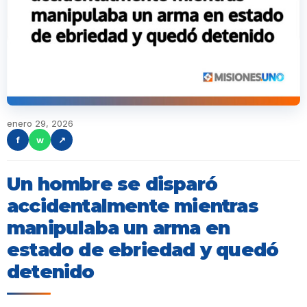
enero 29, 2026
f
w
↗
Un hombre se disparó
accidentalmente mientras
manipulaba un arma en
estado de ebriedad y quedó
detenido