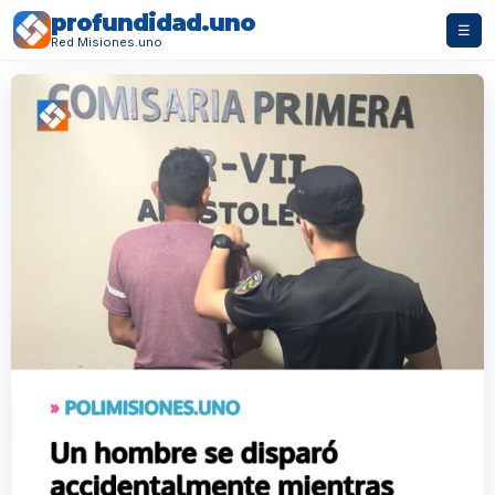
profundidad.uno
☰
Red Misiones.uno