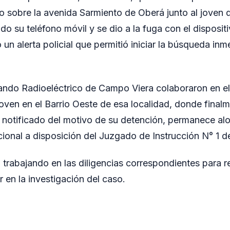
io sobre la avenida Sarmiento de Oberá junto al joven
ado su teléfono móvil y se dio a la fuga con el dispositi
 un alerta policial que permitió iniciar la búsqueda inm
ando Radioeléctrico de Campo Viera colaboraron en el
joven en el Barrio Oeste de esa localidad, donde final
r notificado del motivo de su detención, permanece alo
cional a disposición del Juzgado de Instrucción N° 1 d
 trabajando en las diligencias correspondientes para re
 en la investigación del caso.