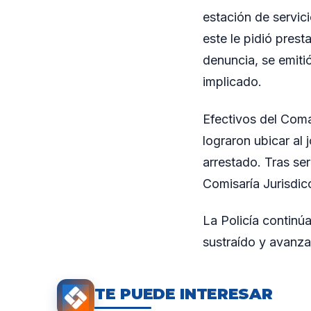
estación de servic
este le pidió prest
denuncia, se emitió
implicado.
Efectivos del Com
lograron ubicar al 
arrestado. Tras se
Comisaría Jurisdic
La Policía continúa
sustraído y avanzar
TE PUEDE INTERESAR