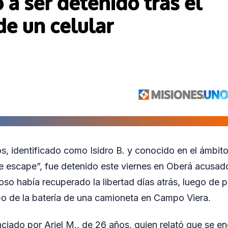
, identificado como Isidro B. y conocido en el ámbito 
 escape”, fue detenido este viernes en Oberá acusad
hoso había recuperado la libertad días atrás, luego de
bo de la batería de una camioneta en Campo Viera.
ciado por Ariel M., de 26 años, quien relató que se e