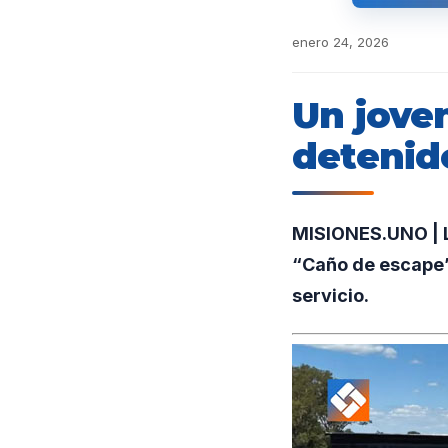
enero 24, 2026
Un jove
detenido
MISIONES.UNO | L
“Caño de escape”
servicio.