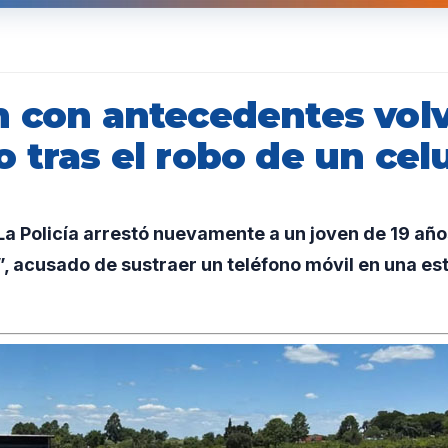
n con antecedentes volv
 tras el robo de un cel
a Policía arrestó nuevamente a un joven de 19 añ
, acusado de sustraer un teléfono móvil en una es