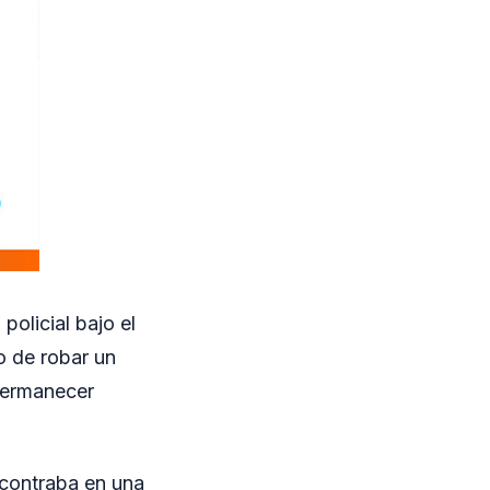
policial bajo el
o de robar un
 permanecer
ncontraba en una