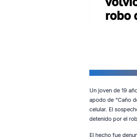
Un joven de 19 años
apodo de “Caño de
celular. El sospec
detenido por el ro
El hecho fue denun