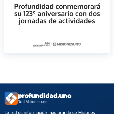
profundidad.uno
Red Misiones.uno
La red de información más grande de Misiones