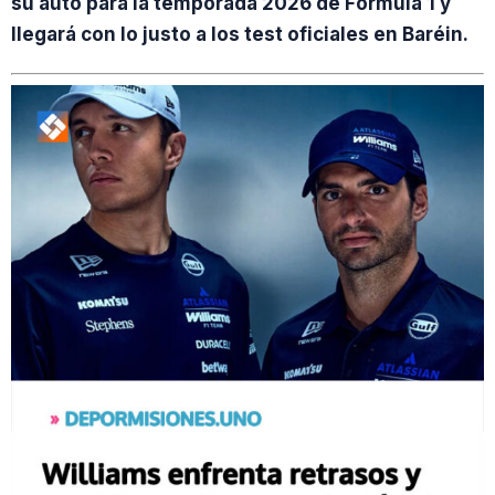
su auto para la temporada 2026 de Fórmula 1 y
llegará con lo justo a los test oficiales en Baréin.