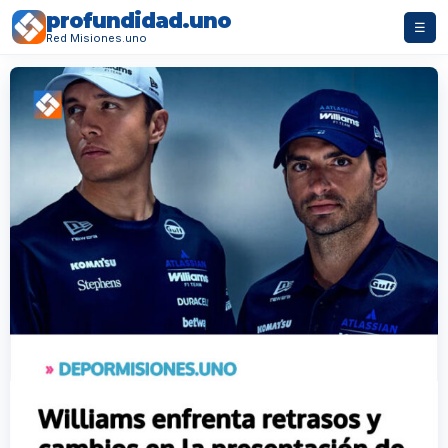
profundidad.uno
☰
Red Misiones.uno