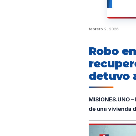
febrero 2, 2026
Robo en 
recuperó
detuvo 
MISIONES.UNO – E
de una vivienda d