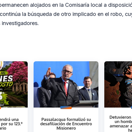
rmanecen alojados en la Comisaría local a disposici
, continúa la búsqueda de otro implicado en el robo, cu
s investigadores.