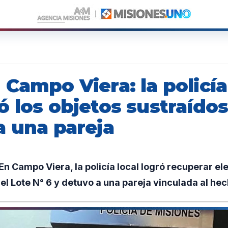
Campo Viera: la policía
 los objetos sustraídos
a una pareja
n Campo Viera, la policía local logró recuperar e
el Lote N° 6 y detuvo a una pareja vinculada al hec