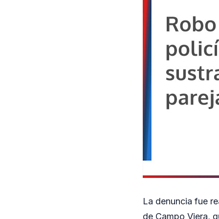
La denuncia fue re
de Campo Viera, q