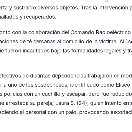
rta y sustraído diversos objetos. Tras la intervención po
hallados y recuperados.
ontó con la colaboración del Comando Radioeléctrico l
ntaciones de té cercanas al domicilio de la víctima. Allí 
e fueron incautados bajo las formalidades legales y tr
efectivos de distintas dependencias trabajaron en mod
ar a uno de los sospechosos, identificado como Eliseo 
os policías con un cuchillo y escapar, pero fue reducido
e arrestada su pareja, Laura S. (24), quien intentó ent
ediendo al personal con un palo, provocando escoriac