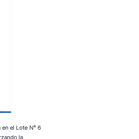
 en el Lote N° 6
rzando la