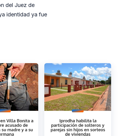
ón del Juez de
ya identidad ya fue