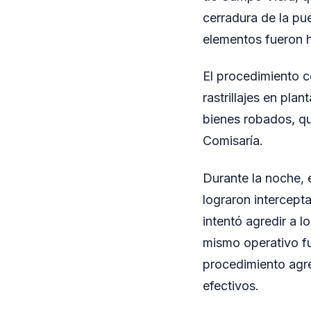
cerradura de la pue
elementos fueron 
El procedimiento c
rastrillajes en pla
bienes robados, qu
Comisaría.
Durante la noche, 
lograron intercept
intentó agredir a l
mismo operativo fu
procedimiento agr
efectivos.