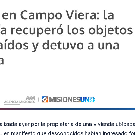
alizada ayer por la propietaria de una vivienda ubicada
uien manifestó que desconocidos habían ingresado fo