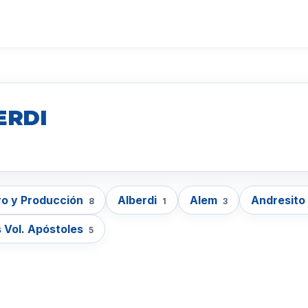
ERDI
o y Producción
Alberdi
Alem
Andresito
8
1
3
 Vol. Apóstoles
5