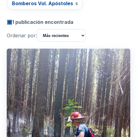
Bomberos Vol. Apóstoles
5
▣
1 publicación encontrada
Ordenar por: