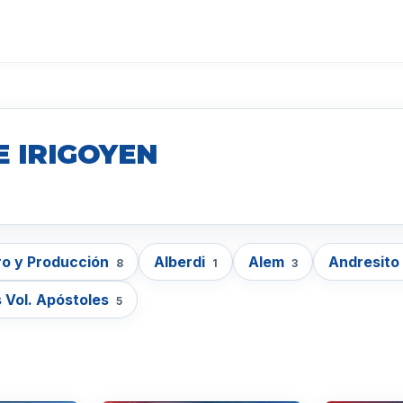
E IRIGOYEN
o y Producción
Alberdi
Alem
Andresito
8
1
3
 Vol. Apóstoles
5