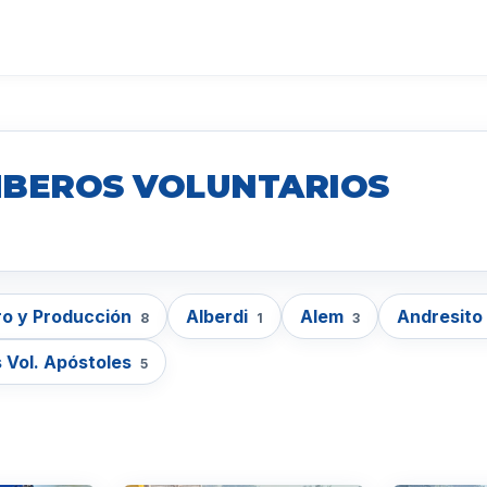
MBEROS VOLUNTARIOS
o y Producción
Alberdi
Alem
Andresito
8
1
3
 Vol. Apóstoles
5