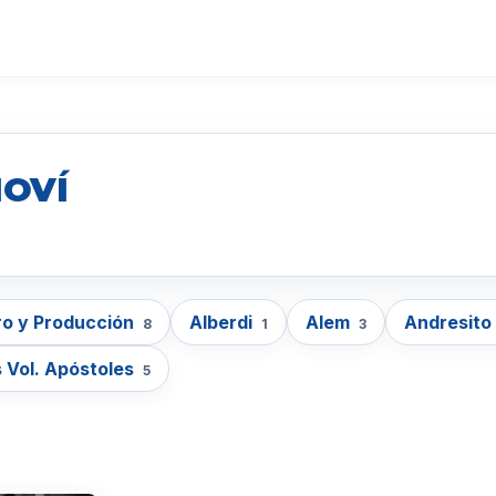
IOVÍ
o y Producción
Alberdi
Alem
Andresito
8
1
3
 Vol. Apóstoles
5