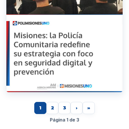
1
2
3
›
»
Página 1 de 3