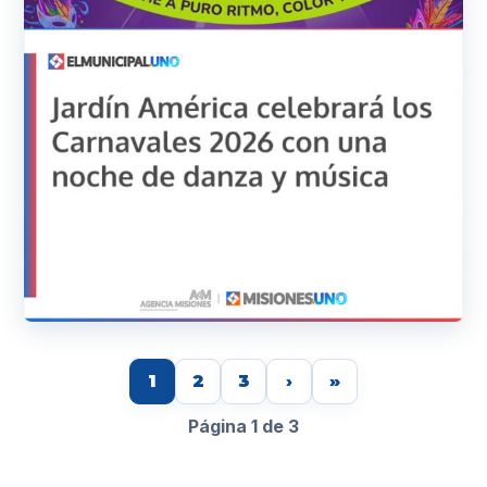
1
2
3
›
»
Página 1 de 3