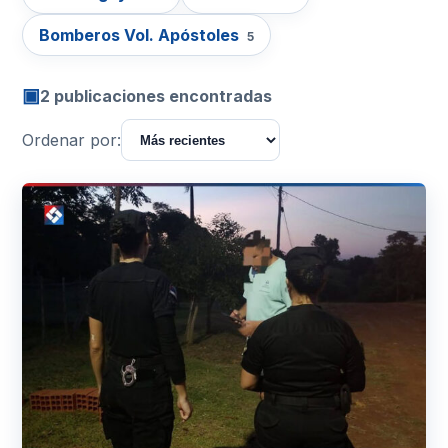
Bomberos Vol. Apóstoles
5
▣
2 publicaciones encontradas
Ordenar por: