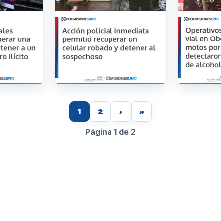
1
2
›
»
Página 1 de 2