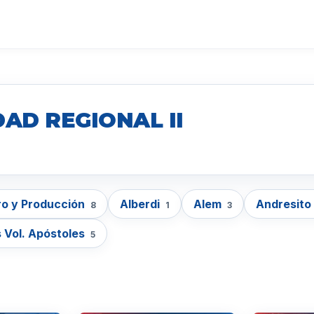
AD REGIONAL II
o y Producción
Alberdi
Alem
Andresito
8
1
3
 Vol. Apóstoles
5